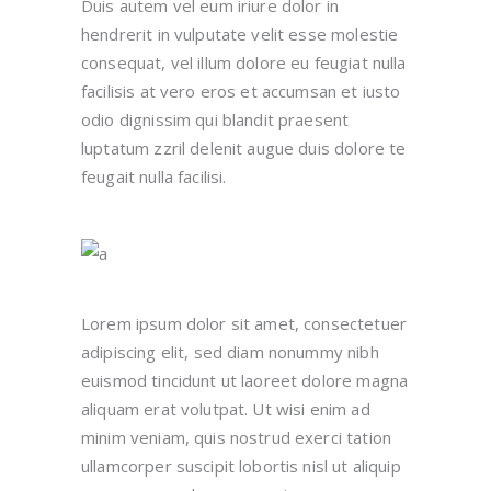
Duis autem vel eum iriure dolor in
hendrerit in vulputate velit esse molestie
consequat, vel illum dolore eu feugiat nulla
facilisis at vero eros et accumsan et iusto
odio dignissim qui blandit praesent
luptatum zzril delenit augue duis dolore te
feugait nulla facilisi.
Lorem ipsum dolor sit amet, consectetuer
adipiscing elit, sed diam nonummy nibh
euismod tincidunt ut laoreet dolore magna
aliquam erat volutpat. Ut wisi enim ad
minim veniam, quis nostrud exerci tation
ullamcorper suscipit lobortis nisl ut aliquip