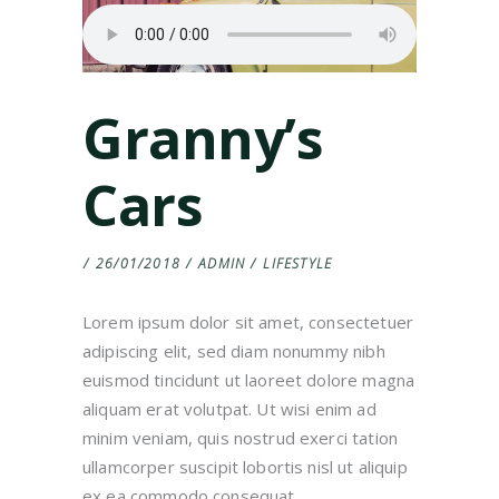
Granny’s
Cars
26/01/2018
ADMIN
LIFESTYLE
Lorem ipsum dolor sit amet, consectetuer
adipiscing elit, sed diam nonummy nibh
euismod tincidunt ut laoreet dolore magna
aliquam erat volutpat. Ut wisi enim ad
minim veniam, quis nostrud exerci tation
ullamcorper suscipit lobortis nisl ut aliquip
ex ea commodo consequat.