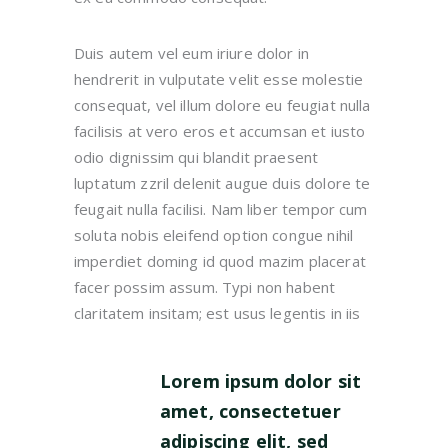
Duis autem vel eum iriure dolor in
hendrerit in vulputate velit esse molestie
consequat, vel illum dolore eu feugiat nulla
facilisis at vero eros et accumsan et iusto
odio dignissim qui blandit praesent
luptatum zzril delenit augue duis dolore te
feugait nulla facilisi. Nam liber tempor cum
soluta nobis eleifend option congue nihil
imperdiet doming id quod mazim placerat
facer possim assum. Typi non habent
claritatem insitam; est usus legentis in iis
Lorem ipsum dolor sit
amet, consectetuer
adipiscing elit, sed