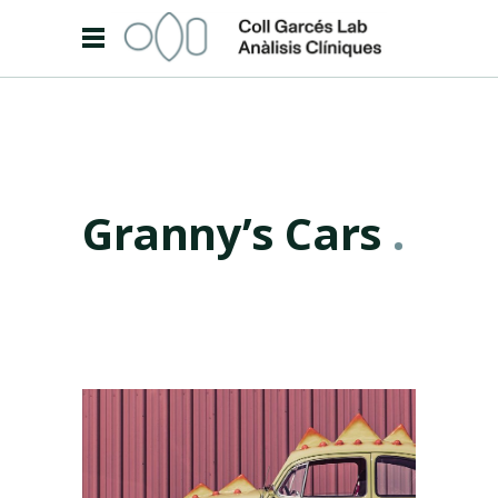
Granny’s Cars
.