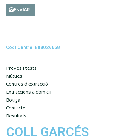
ENVIAR
Codi Centre: E08026658
Proves i tests
Mútues
Centres d'extracció
Extraccions a domicili
Botiga
Contacte
Resultats
COLL GARCÉS